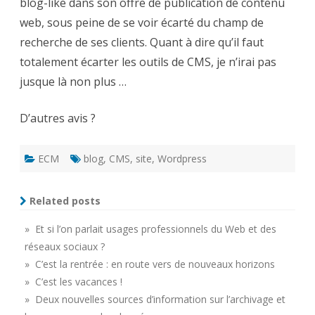
blog-like dans son offre de publication de contenu
web, sous peine de se voir écarté du champ de
recherche de ses clients. Quant à dire qu’il faut
totalement écarter les outils de CMS, je n’irai pas
jusque là non plus …
D’autres avis ?
ECM
blog
,
CMS
,
site
,
Wordpress
Related posts
» Et si l’on parlait usages professionnels du Web et des
réseaux sociaux ?
» C’est la rentrée : en route vers de nouveaux horizons
» C’est les vacances !
» Deux nouvelles sources d’information sur l’archivage et