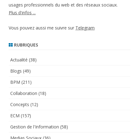
usages professionnels du web et des réseaux sociaux.
Plus d'infos ...
Vous pouvez aussi me suivre sur
Telegram
RUBRIQUES
Actualité
(38)
Blogs
(49)
BPM
(211)
Collaboration
(18)
Concepts
(12)
ECM
(157)
Gestion de l'Information
(58)
Medias Sociaux
(36)