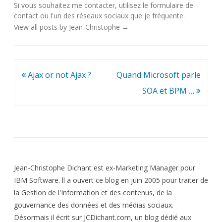
Si vous souhaitez me contacter, utilisez le
formulaire de
contact
ou l'un des
réseaux sociaux
que je fréquente.
View all posts by Jean-Christophe
→
Navigation
Ajax or not Ajax ?
Quand Microsoft parle
de
SOA et BPM …
l’article
Jean-Christophe Dichant est ex-Marketing Manager pour
IBM Software. ll a ouvert ce blog en juin 2005 pour traiter de
la Gestion de l'Information et des contenus, de la
gouvernance des données et des médias sociaux.
Désormais il écrit sur JCDichant.com, un blog dédié aux