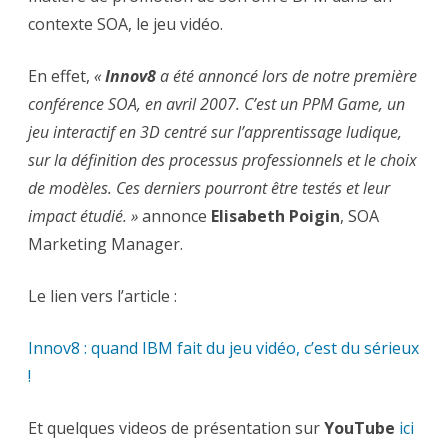
vidéo
contexte SOA, le jeu vidéo.
…
En effet,
«
Innov8
a été annoncé lors de notre première
conférence SOA, en avril 2007. C’est un PPM Game, un
jeu interactif en 3D centré sur l’apprentissage ludique,
sur la définition des processus professionnels et le choix
de modèles. Ces derniers pourront être testés et leur
impact étudié. »
annonce
Elisabeth Poigin
, SOA
Marketing Manager.
Le lien vers l’article :
Innov8 : quand IBM fait du jeu vidéo, c’est du sérieux
!
Et quelques videos de présentation sur
YouTube
ici