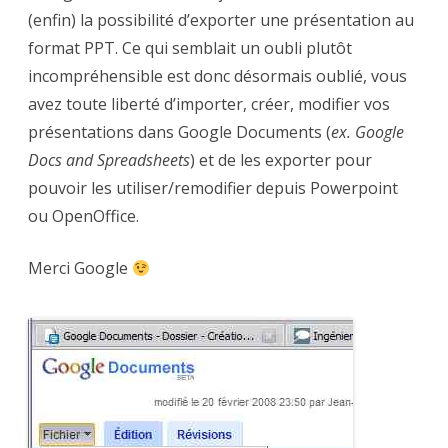
en
(enfin) la possibilité d’exporter une présentation au
PPT,
enfin
format PPT. Ce qui semblait un oubli plutôt
incompréhensible est donc désormais oublié, vous
avez toute liberté d’importer, créer, modifier vos
présentations dans Google Documents (
ex. Google
Docs and Spreadsheets
) et de les exporter pour
pouvoir les utiliser/remodifier depuis Powerpoint
ou OpenOffice.
Merci Google