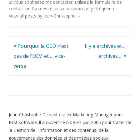
Si vous souhaitez me contacter, utilisez le
formulaire de
contact
ou l'un des
réseaux sociaux
que je fréquente.
View all posts by Jean-Christophe
→
Navigation
Pourquoi la GED n’est
Il y a archives et …
de
pas de l’ECM et … vice-
archives …
l’article
versa
Jean-Christophe Dichant est ex-Marketing Manager pour
IBM Software. ll a ouvert ce blog en juin 2005 pour traiter de
la Gestion de l'Information et des contenus, de la
gouvernance des données et des médias sociaux.