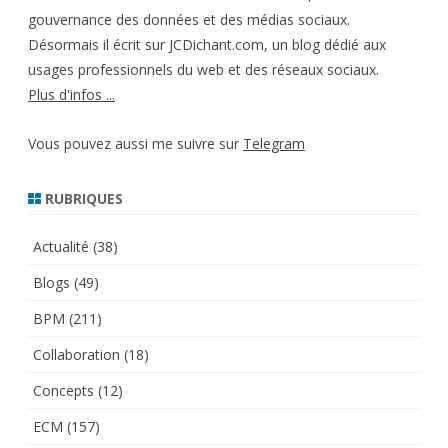
gouvernance des données et des médias sociaux.
Désormais il écrit sur JCDichant.com, un blog dédié aux
usages professionnels du web et des réseaux sociaux.
Plus d'infos ...
Vous pouvez aussi me suivre sur
Telegram
RUBRIQUES
Actualité
(38)
Blogs
(49)
BPM
(211)
Collaboration
(18)
Concepts
(12)
ECM
(157)