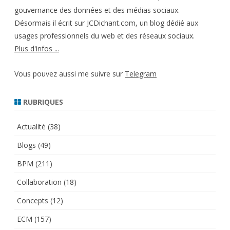
gouvernance des données et des médias sociaux.
Désormais il écrit sur JCDichant.com, un blog dédié aux
usages professionnels du web et des réseaux sociaux.
Plus d'infos ...
Vous pouvez aussi me suivre sur
Telegram
RUBRIQUES
Actualité
(38)
Blogs
(49)
BPM
(211)
Collaboration
(18)
Concepts
(12)
ECM
(157)