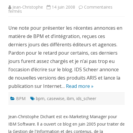
Jean-Christophe
14 juin 2008
Commentaires
sur
fermés
Actualité
BPM,
IDS
Une note pour présenter les récentes annonces en
Scheer,
Casewise
matière de BPM et d’intégration, reçues ces
et
IBM
derniers jours des différents éditeurs et agences.
Pardon pour le retard pour certains, ces derniers
jours furent assez chargés et je n’ai pas trop eu
l’occasion d’écrire sur le blog. IDS Scheer annonce
de nouvelles versions des produits ARIS et lance la
publication sur Internet…
Read more »
BPM
bpm
,
casewise
,
ibm
,
ids_scheer
Jean-Christophe Dichant est ex-Marketing Manager pour
IBM Software. ll a ouvert ce blog en juin 2005 pour traiter de
la Gestion de l'Information et des contenus, de la