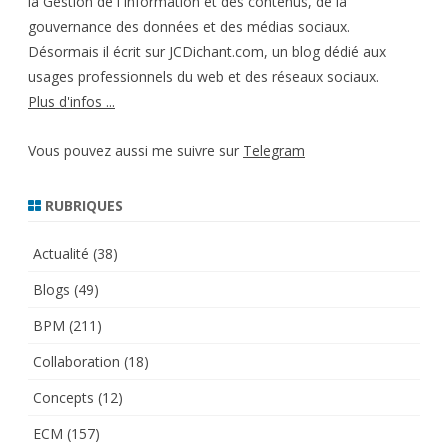
la Gestion de l'Information et des contenus, de la
gouvernance des données et des médias sociaux.
Désormais il écrit sur JCDichant.com, un blog dédié aux
usages professionnels du web et des réseaux sociaux.
Plus d'infos ...
Vous pouvez aussi me suivre sur
Telegram
RUBRIQUES
Actualité
(38)
Blogs
(49)
BPM
(211)
Collaboration
(18)
Concepts
(12)
ECM
(157)