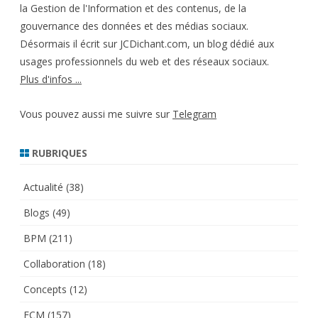
la Gestion de l'Information et des contenus, de la
gouvernance des données et des médias sociaux.
Désormais il écrit sur JCDichant.com, un blog dédié aux
usages professionnels du web et des réseaux sociaux.
Plus d'infos ...
Vous pouvez aussi me suivre sur
Telegram
RUBRIQUES
Actualité
(38)
Blogs
(49)
BPM
(211)
Collaboration
(18)
Concepts
(12)
ECM
(157)