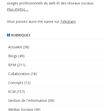
usages professionnels du web et des réseaux sociaux.
Plus d'infos ...
Vous pouvez aussi me suivre sur
Telegram
RUBRIQUES
Actualité
(38)
Blogs
(49)
BPM
(211)
Collaboration
(18)
Concepts
(12)
ECM
(157)
Gestion de l'Information
(58)
Medias Sociaux
(36)