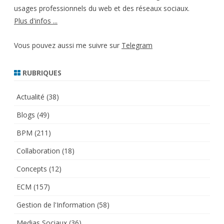
usages professionnels du web et des réseaux sociaux.
Plus d'infos ...
Vous pouvez aussi me suivre sur
Telegram
RUBRIQUES
Actualité
(38)
Blogs
(49)
BPM
(211)
Collaboration
(18)
Concepts
(12)
ECM
(157)
Gestion de l'Information
(58)
Medias Sociaux
(36)