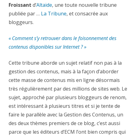
le
Froissant
foisonnement
d’
Altaïde
, une toute nouvelle tribune
des
publiée par …
contenus
La Tribune
, et consacrée aux
disponibles
bloggeurs.
sur
Internet
?
« Comment s’y retrouver dans le foisonnement des
contenus disponibles sur Internet ? »
Cette tribune aborde un sujet relatif non pas à la
gestion des contenus, mais à la façon d’aborder
cette masse de contenus mis en ligne désormais
très régulièrement par des millions de sites web. Le
sujet, approché par plusieurs bloggeurs de renom,
est intéressant à plusieurs titres et si je tente de
faire le parallèle avec la Gestion des Contenus, un
des deux thèmes premiers de ce blog, c’est aussi
parce que les éditeurs d’ECM l’ont bien compris qui