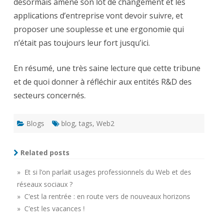
désormais amène son lot de changement et les
applications d’entreprise vont devoir suivre, et
proposer une souplesse et une ergonomie qui
n’était pas toujours leur fort jusqu’ici.
En résumé, une très saine lecture que cette tribune
et de quoi donner à réfléchir aux entités R&D des
secteurs concernés.
Blogs
blog
,
tags
,
Web2
Related posts
» Et si l’on parlait usages professionnels du Web et des
réseaux sociaux ?
» C’est la rentrée : en route vers de nouveaux horizons
» C’est les vacances !