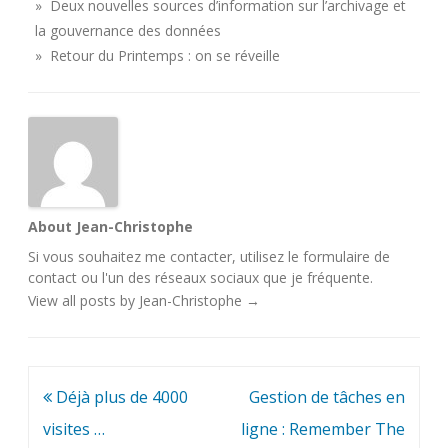
» Deux nouvelles sources d’information sur l’archivage et
la gouvernance des données
» Retour du Printemps : on se réveille
About Jean-Christophe
Si vous souhaitez me contacter, utilisez le
formulaire de
contact
ou l'un des
réseaux sociaux
que je fréquente.
View all posts by Jean-Christophe
→
Navigation
Déjà plus de 4000
Gestion de tâches en
de
visites …
ligne : Remember The