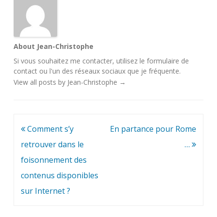
About Jean-Christophe
Si vous souhaitez me contacter, utilisez le
formulaire de
contact
ou l'un des
réseaux sociaux
que je fréquente.
View all posts by Jean-Christophe
→
Navigation
Comment s’y
En partance pour Rome
de
retrouver dans le
…
l’article
foisonnement des
contenus disponibles
sur Internet ?