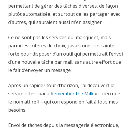
Remember
permettant de gérer des tâches diverses, de façon
The
Milk
plutôt automatisée, et surtout de les partager avec
d’autres, qui sauraient aussi m’en assigner.
Ce ne sont pas les services qui manquent, mais
parmi les critères de choix, j’avais une contrainte
forte pour disposer d’un outil qui permettrait l’envoi
d’une nouvelle tâche par mail, sans autre effort que
le fait d’envoyer un message.
Après un rapide? tour d’horizon, j’ai découvert le
service offert par «
Remember the Milk
» – rien que
le nom attire !! – qui correspond en fait à tous mes
besoins.
Envoi de tâches depuis la messagerie électronique,