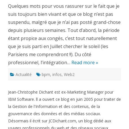
d’actualité
Quelques mots pour vous rassurer sur le fait que je
suis toujours bien vivant et que ce blog n’est pas
suspendu, malgré que je n’ai pas posté grand-chose
depuis plusieurs semaines. Tout d’abord, la période
étant propice aux congés, c’est tout naturellement
que je suis parti en Juillet chercher le soleil (les
Parisiens me comprendront !!). Du côté
professionnel, l’intégration…
Read more »
Actualité
bpm
,
infos
,
Web2
Jean-Christophe Dichant est ex-Marketing Manager pour
IBM Software. ll a ouvert ce blog en juin 2005 pour traiter de
la Gestion de l'Information et des contenus, de la
gouvernance des données et des médias sociaux.
Désormais il écrit sur JCDichant.com, un blog dédié aux
usages professionnels du web et des réseaux sociaux.