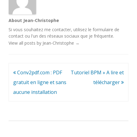
About Jean-Christophe
Si vous souhaitez me contacter, utilisez le
formulaire de
contact
ou l'un des
réseaux sociaux
que je fréquente.
View all posts by Jean-Christophe
→
Navigation
Conv2pdf.com : PDF
Tutoriel BPM » A lire et
de
gratuit en ligne et sans
télécharger
l’article
aucune installation