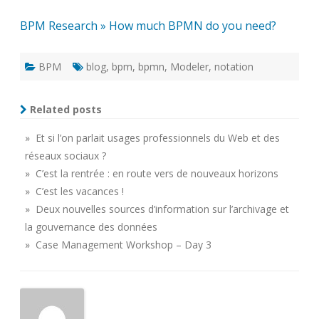
BPM Research » How much BPMN do you need?
BPM
blog
,
bpm
,
bpmn
,
Modeler
,
notation
Related posts
» Et si l’on parlait usages professionnels du Web et des
réseaux sociaux ?
» C’est la rentrée : en route vers de nouveaux horizons
» C’est les vacances !
» Deux nouvelles sources d’information sur l’archivage et
la gouvernance des données
» Case Management Workshop – Day 3