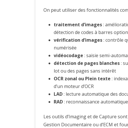
On peut utiliser des fonctionnalités co
traitement d’images
: améliorat
détection de codes à barres option
vérification d’images
: contrôle 
numérisée
vidéocodage
: saisie semi-autom
détection de pages blanches
: s
lot ou des pages sans intérêt
OCR zonal ou Plein texte
: indexa
d’un moteur d’OCR
LAD
: lecture automatique des do
RAD
: reconnaissance automatique d
Les outils d’Imaging et de Capture son
Gestion Documentaire ou d’ECM et four