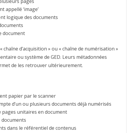
plusieurs pages
nt appellé ‘image’
ent logique des documents
 documents
 le document
 chaîne d’acquisition » ou « chaîne de numérisation »
mentaire ou système de GED. Leurs métadonnées
rmet de les retrouver ultérieurement.
ent papier par le scanner
compte d’un ou plusieurs documents déjà numérisés
 pages unitaires en document
es documents
ts dans le référentiel de contenus