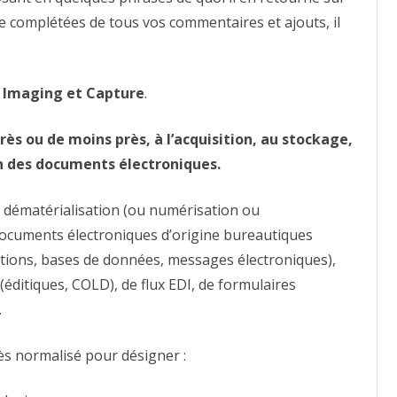
e complétées de tous vos commentaires et ajouts, il
:
Imaging et Capture
.
 près ou de moins près, à l’acquisition, au stockage,
ion des documents électroniques.
 dématérialisation (ou numérisation ou
e documents électroniques d’origine bureautiques
ations, bases de données, messages électroniques),
 (éditiques, COLD), de flux EDI, de formulaires
.
ès normalisé pour désigner :