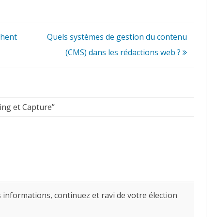
chent
Quels systèmes de gestion du contenu
(CMS) dans les rédactions web ?
ging et Capture
”
s informations, continuez et ravi de votre élection