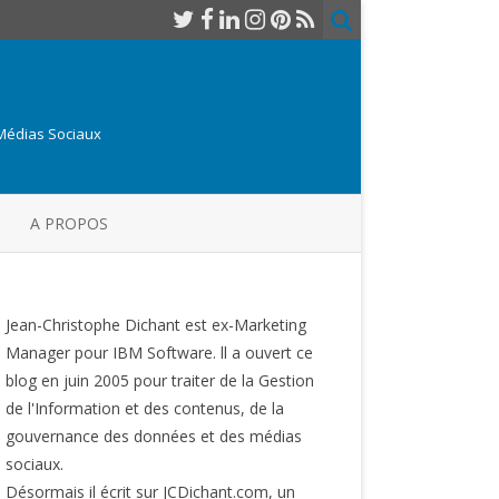
 Médias Sociaux
A PROPOS
Jean-Christophe Dichant est ex-Marketing
Manager pour IBM Software. ll a ouvert ce
blog en juin 2005 pour traiter de la Gestion
de l'Information et des contenus, de la
gouvernance des données et des médias
sociaux.
Désormais il écrit sur JCDichant.com, un