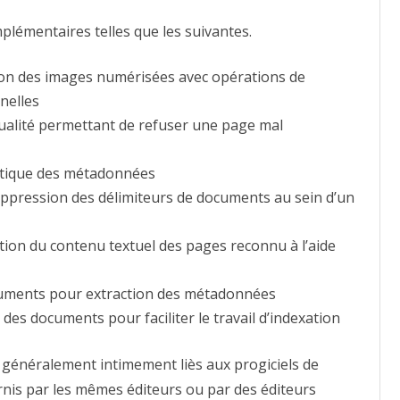
mplémentaires telles que les suivantes.
ion des images numérisées avec opérations de
nelles
qualité permettant de refuser une page mal
atique des métadonnées
uppression des délimiteurs de documents au sein d’un
tion du contenu textuel des pages reconnu à l’aide
cuments pour extraction des métadonnées
es documents pour faciliter le travail d’indexation
t généralement intimement liès aux progiciels de
nis par les mêmes éditeurs ou par des éditeurs