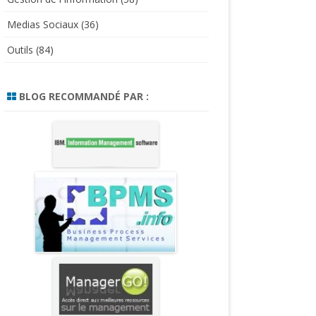
Medias Sociaux
(36)
Outils
(84)
BLOG RECOMMANDÉ PAR :