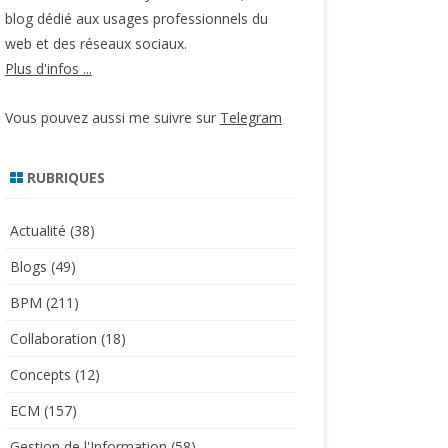
blog dédié aux usages professionnels du
web et des réseaux sociaux.
Plus d'infos ...
Vous pouvez aussi me suivre sur
Telegram
RUBRIQUES
Actualité
(38)
Blogs
(49)
BPM
(211)
Collaboration
(18)
Concepts
(12)
ECM
(157)
Gestion de l'Information
(58)