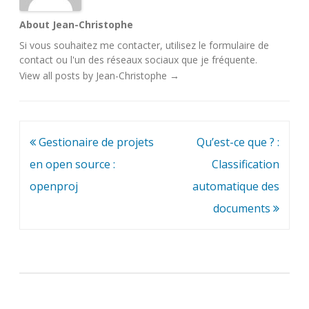
About Jean-Christophe
Si vous souhaitez me contacter, utilisez le
formulaire de
contact
ou l'un des
réseaux sociaux
que je fréquente.
View all posts by Jean-Christophe
→
Navigation
Gestionaire de projets
Qu’est-ce que ? :
de
en open source :
Classification
l’article
openproj
automatique des
documents