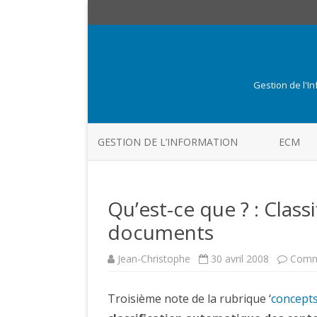
Gestion de l'I
GESTION DE L’INFORMATION
ECM
Qu’est-ce que ? : Clas
documents
Jean-Christophe
30 avril 2008
Comm
Troisième note de la rubrique ‘
concept