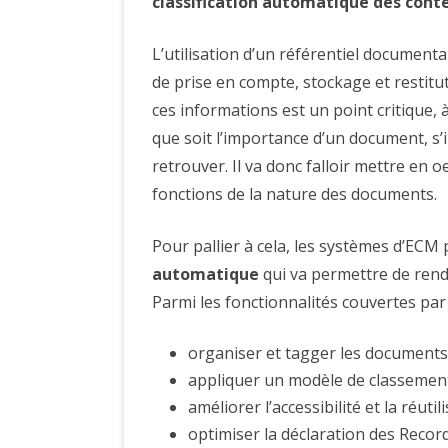
classification automatique des cont
L’utilisation d’un référentiel document
de prise en compte, stockage et restitu
ces informations est un point critique, 
que soit l’importance d’un document, s’il
retrouver. Il va donc falloir mettre en 
fonctions de la nature des documents.
Pour pallier à cela, les systèmes d’E
automatique
qui va permettre de rendr
Parmi les fonctionnalités couvertes par l
organiser et tagger les document
appliquer un modèle de classeme
améliorer l’accessibilité et la réut
optimiser la déclaration des Reco