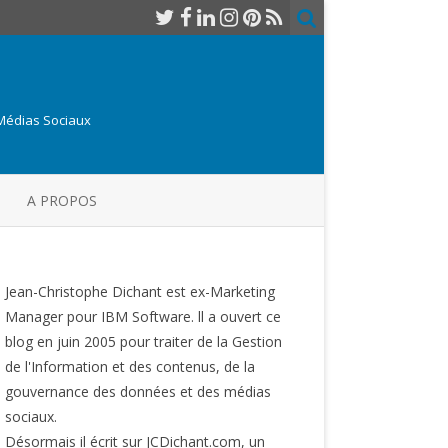
 Médias Sociaux
A PROPOS
Jean-Christophe Dichant est ex-Marketing
Manager pour IBM Software. ll a ouvert ce
blog en juin 2005 pour traiter de la Gestion
de l'Information et des contenus, de la
gouvernance des données et des médias
sociaux.
Désormais il écrit sur JCDichant.com, un