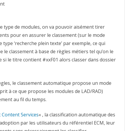
ent
ce type de modules, on va pouvoir aisément tirer
ents pour en assurer le classement (sur le mode
de type ‘recherche plein texte’ par exemple, ce qui
 le classement à base de règles métiers tel qu’on le
si le titre contient #xxF01 alors classer dans dossier
règles, le classement automatique propose un mode
esprit à ce que propose les modules de LAD/RAD)
ement au fil du temps.
c Content Services
« , la classification automatique des
doption par les utilisateurs du référentiel ECM, leur