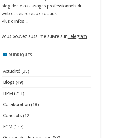
blog dédié aux usages professionnels du
web et des réseaux sociaux.
Plus d'infos ...
Vous pouvez aussi me suivre sur
Telegram
RUBRIQUES
Actualité
(38)
Blogs
(49)
BPM
(211)
Collaboration
(18)
Concepts
(12)
ECM
(157)
Gestion de l'Information
(58)