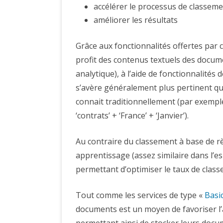
accélérer le processus de classem
améliorer les résultats
Grâce aux fonctionnalités offertes par 
profit des contenus textuels des docum
analytique), à l’aide de fonctionnalités 
s’avère généralement plus pertinent que
connait traditionnellement (par exemple 
‘contrats’ + ‘France’ + ‘Janvier’).
Au contraire du classement à base de 
apprentissage (assez similaire dans l’
permettant d’optimiser le taux de class
Tout comme les services de type «
Basi
documents est un moyen de favoriser l’a