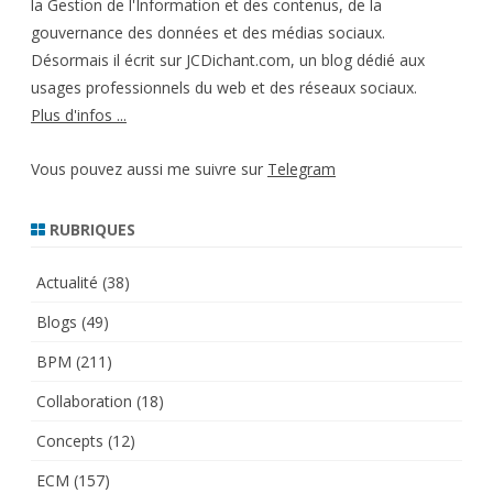
la Gestion de l'Information et des contenus, de la
gouvernance des données et des médias sociaux.
Désormais il écrit sur JCDichant.com, un blog dédié aux
usages professionnels du web et des réseaux sociaux.
Plus d'infos ...
Vous pouvez aussi me suivre sur
Telegram
RUBRIQUES
Actualité
(38)
Blogs
(49)
BPM
(211)
Collaboration
(18)
Concepts
(12)
ECM
(157)