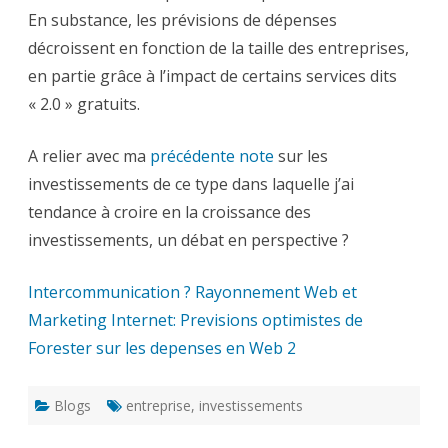
dépenses
En substance, les prévisions de dépenses
en
Web
décroissent en fonction de la taille des entreprises,
2
en partie grâce à l’impact de certains services dits
« 2.0 » gratuits.
A relier avec ma
précédente note
sur les
investissements de ce type dans laquelle j’ai
tendance à croire en la croissance des
investissements, un débat en perspective ?
Intercommunication ? Rayonnement Web et
Marketing Internet: Previsions optimistes de
Forester sur les depenses en Web 2
Blogs
entreprise
,
investissements