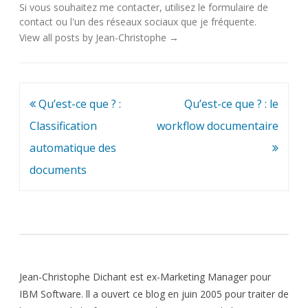
Si vous souhaitez me contacter, utilisez le
formulaire de
contact
ou l'un des
réseaux sociaux
que je fréquente.
View all posts by Jean-Christophe
→
Navigation
Qu’est-ce que ? :
Qu’est-ce que ? : le
de
Classification
workflow documentaire
l’article
automatique des
documents
Jean-Christophe Dichant est ex-Marketing Manager pour
IBM Software. ll a ouvert ce blog en juin 2005 pour traiter de