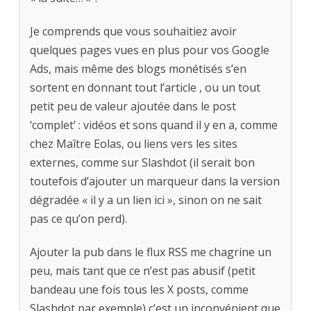
Je comprends que vous souhaitiez avoir
quelques pages vues en plus pour vos Google
Ads, mais même des blogs monétisés s’en
sortent en donnant tout l’article , ou un tout
petit peu de valeur ajoutée dans le post
‘complet’ : vidéos et sons quand il y en a, comme
chez Maître Eolas, ou liens vers les sites
externes, comme sur Slashdot (il serait bon
toutefois d’ajouter un marqueur dans la version
dégradée « il y a un lien ici », sinon on ne sait
pas ce qu’on perd).
Ajouter la pub dans le flux RSS me chagrine un
peu, mais tant que ce n’est pas abusif (petit
bandeau une fois tous les X posts, comme
Slashdot par exemple) c’est un inconvénient que