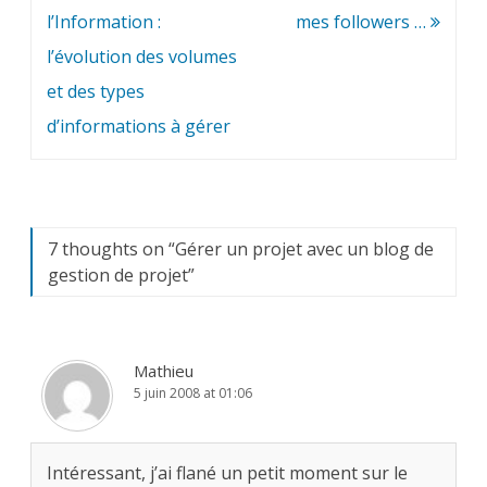
de
l’Information :
mes followers …
l’article
l’évolution des volumes
et des types
d’informations à gérer
7 thoughts on “
Gérer un projet avec un blog de
gestion de projet
”
Mathieu
5 juin 2008 at 01:06
Intéressant, j’ai flané un petit moment sur le