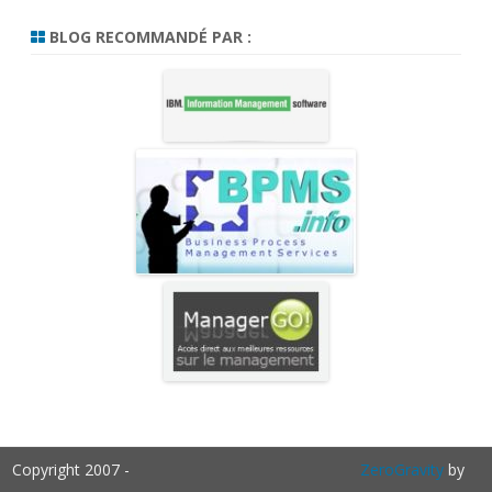
BLOG RECOMMANDÉ PAR :
Copyright 2007 -
ZeroGravity
by