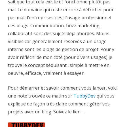
sait que tout cela existe et fonctionne plutôt pas
gestion
de
mal. Le domaine qui reste encore à défricher pour
projet
pas mal d’entreprises c’est l’usage professionnel
des blogs. Communication, buzz marketing,
collaboratif sont des sujets déjà abordés. Moins
visibles car généralement réservés à un usage
interne sont les blogs de gestion de projet. Pour y
avoir réfléchi de mon côté (pour divers usages) je
trouve le concept séduisant : simple à mettre en
oeuvre, efficace, vraiment à essayer.
Pour démarrer et savoir comment vous lancer, voici
une note trouvée ce matin sur
TubbyDev
qui vous
explique de façon très claire comment gérer vos
projets avec un blog. Suivez le lien …