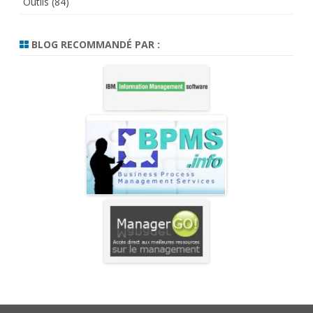
Outils
(84)
BLOG RECOMMANDÉ PAR :