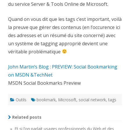
du service Server & Tools Online de Microsoft.
Quand on vous dit que les tags c’est important, voilà
la preuve que gérer des contenus (en l’occurence ici
des adresses et un résumé du site concerné) avec
un système de tagging approprié devient une
véritable problématique
John Martin’s Blog : PREVIEW: Social Bookmarking
on MSDN &TechNet
MSDN Social Bookmarks Preview
Outils
bookmark
,
Microsoft
,
social network
,
tags
Related posts
» Et si l’on parlait usages professionnels du Web et des