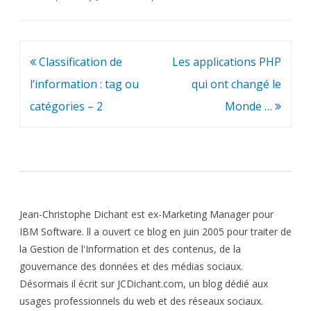
Navigation
Classification de
Les applications PHP
de
l’information : tag ou
qui ont changé le
l’article
catégories – 2
Monde …
Jean-Christophe Dichant est ex-Marketing Manager pour
IBM Software. ll a ouvert ce blog en juin 2005 pour traiter de
la Gestion de l'Information et des contenus, de la
gouvernance des données et des médias sociaux.
Désormais il écrit sur JCDichant.com, un blog dédié aux
usages professionnels du web et des réseaux sociaux.