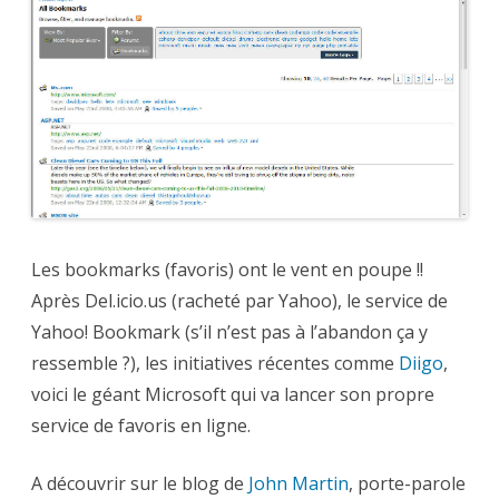
en
ligne
Les bookmarks (favoris) ont le vent en poupe !!
Après Del.icio.us (racheté par Yahoo), le service de
Yahoo! Bookmark (s’il n’est pas à l’abandon ça y
ressemble ?), les initiatives récentes comme
Diigo
,
voici le géant Microsoft qui va lancer son propre
service de favoris en ligne.
A découvrir sur le blog de
John Martin
,
porte-parole