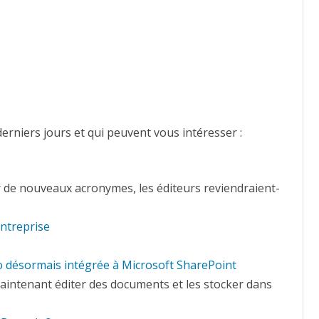
à
découvrir
derniers jours et qui peuvent vous intéresser :
 de nouveaux acronymes, les éditeurs reviendraient-
Entreprise
o désormais intégrée à Microsoft SharePoint
aintenant éditer des documents et les stocker dans