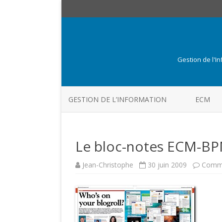
Gestion de l'I
GESTION DE L’INFORMATION
ECM
Le bloc-notes ECM-BPM
Jean-Christophe
30 juin 2009
Comme