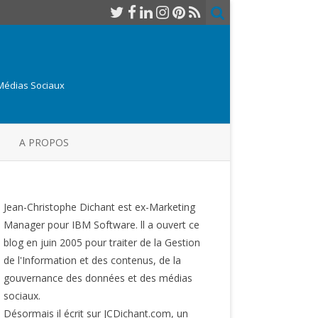
 Médias Sociaux
A PROPOS
Jean-Christophe Dichant est ex-Marketing
Manager pour IBM Software. ll a ouvert ce
blog en juin 2005 pour traiter de la Gestion
de l'Information et des contenus, de la
gouvernance des données et des médias
sociaux.
Désormais il écrit sur JCDichant.com, un