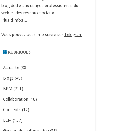
blog dédié aux usages professionnels du
web et des réseaux sociaux.
Plus d'infos ...
Vous pouvez aussi me suivre sur
Telegram
RUBRIQUES
Actualité
(38)
Blogs
(49)
BPM
(211)
Collaboration
(18)
Concepts
(12)
ECM
(157)
Gestion de l'Information
(58)