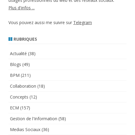
usages professionnels du web et des réseaux sociaux.
Plus d'infos ...
Vous pouvez aussi me suivre sur
Telegram
RUBRIQUES
Actualité
(38)
Blogs
(49)
BPM
(211)
Collaboration
(18)
Concepts
(12)
ECM
(157)
Gestion de l'Information
(58)
Medias Sociaux
(36)