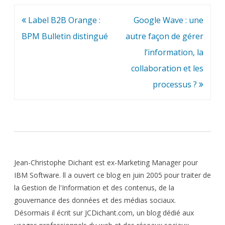
Navigation
Label B2B Orange :
Google Wave : une
de
BPM Bulletin distingué
autre façon de gérer
l’article
l’information, la
collaboration et les
processus ?
Jean-Christophe Dichant est ex-Marketing Manager pour
IBM Software. ll a ouvert ce blog en juin 2005 pour traiter de
la Gestion de l'Information et des contenus, de la
gouvernance des données et des médias sociaux.
Désormais il écrit sur JCDichant.com, un blog dédié aux