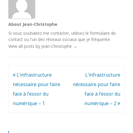
About Jean-Christophe
Si vous souhaitez me contacter, utilisez le
formulaire de
contact
ou l'un des
réseaux sociaux
que je fréquente.
View all posts by Jean-Christophe
→
Navigation
L’infrastructure
L’infrastructure
de
nécessaire pour faire
nécessaire pour faire
l’article
face à l’essor du
face à l’essor du
numérique – 1
numérique – 2