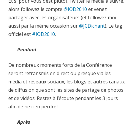
Et si pour vous c’est plutôt Twitter le media à suivre,
alors followez le compte
@IOD2010
et venez
partager avec les organisateurs (et followez moi
aussi par la même occasion sur
@JCDichant
). Le tag
officiel est
#IOD2010
.
Pendant
De nombreux moments forts de la Conférence
seront retransmis en direct ou presque via les
média et réseaux sociaux, les blogs et autres canaux
de diffusion que sont les sites de partage de photos
et de vidéos. Restez à l’écoute pendant les 3 jours
afin de ne rien perdre !
Après