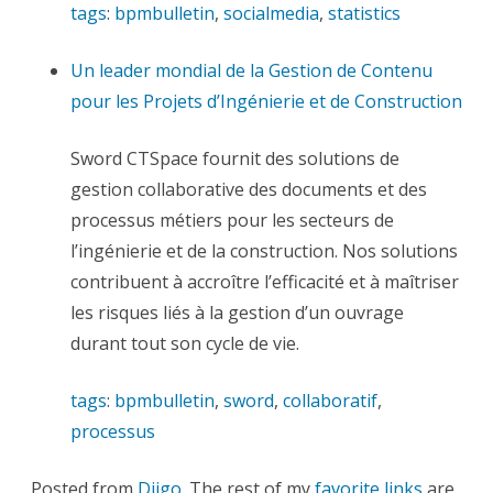
tags
:
bpmbulletin
,
socialmedia
,
statistics
Un leader mondial de la Gestion de Contenu
pour les Projets d’Ingénierie et de Construction
Sword CTSpace fournit des solutions de
gestion collaborative des documents et des
processus métiers pour les secteurs de
l’ingénierie et de la construction. Nos solutions
contribuent à accroître l’efficacité et à maîtriser
les risques liés à la gestion d’un ouvrage
durant tout son cycle de vie.
tags
:
bpmbulletin
,
sword
,
collaboratif
,
processus
Posted from
Diigo
. The rest of my
favorite links
are