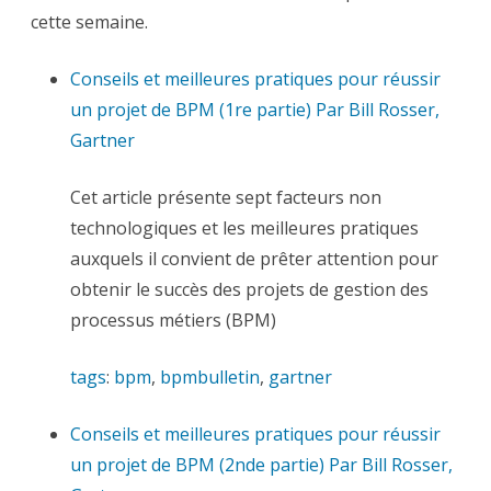
la
cette semaine.
semaine
Conseils et meilleures pratiques pour réussir
un projet de BPM (1re partie) Par Bill Rosser,
Gartner
Cet article présente sept facteurs non
technologiques et les meilleures pratiques
auxquels il convient de prêter attention pour
obtenir le succès des projets de gestion des
processus métiers (BPM)
tags
:
bpm
,
bpmbulletin
,
gartner
Conseils et meilleures pratiques pour réussir
un projet de BPM (2nde partie) Par Bill Rosser,