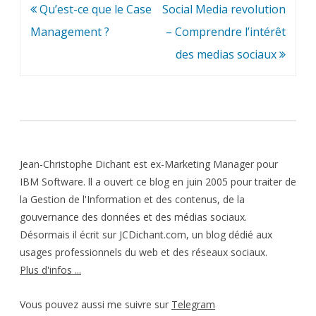
Navigation
Qu’est-ce que le Case
Social Media revolution
de
Management ?
– Comprendre l’intérêt
l’article
des medias sociaux
Jean-Christophe Dichant est ex-Marketing Manager pour
IBM Software. ll a ouvert ce blog en juin 2005 pour traiter de
la Gestion de l'Information et des contenus, de la
gouvernance des données et des médias sociaux.
Désormais il écrit sur JCDichant.com, un blog dédié aux
usages professionnels du web et des réseaux sociaux.
Plus d'infos ...
Vous pouvez aussi me suivre sur
Telegram