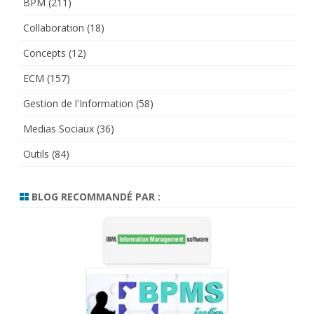
BPM
(211)
Collaboration
(18)
Concepts
(12)
ECM
(157)
Gestion de l'Information
(58)
Medias Sociaux
(36)
Outils
(84)
BLOG RECOMMANDÉ PAR :