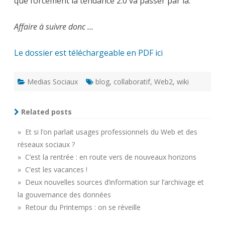
que forcément la tendance 2.0 va passer par là.
Affaire à suivre donc …
Le dossier est téléchargeable en PDF ici
Medias Sociaux
blog
,
collaboratif
,
Web2
,
wiki
Related posts
» Et si l’on parlait usages professionnels du Web et des
réseaux sociaux ?
» C’est la rentrée : en route vers de nouveaux horizons
» C’est les vacances !
» Deux nouvelles sources d’information sur l’archivage et
la gouvernance des données
» Retour du Printemps : on se réveille