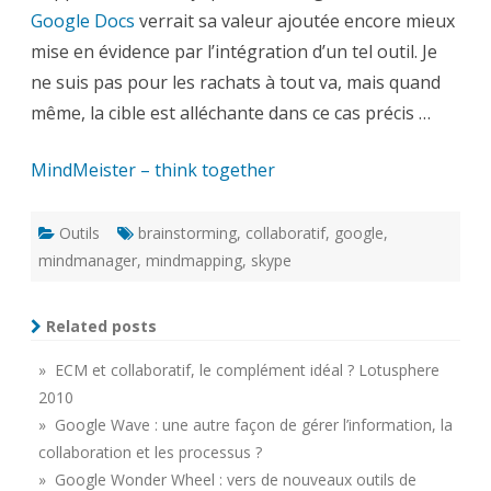
Google Docs
verrait sa valeur ajoutée encore mieux
mise en évidence par l’intégration d’un tel outil. Je
ne suis pas pour les rachats à tout va, mais quand
même, la cible est alléchante dans ce cas précis …
MindMeister – think together
Outils
brainstorming
,
collaboratif
,
google
,
mindmanager
,
mindmapping
,
skype
Related posts
» ECM et collaboratif, le complément idéal ? Lotusphere
2010
» Google Wave : une autre façon de gérer l’information, la
collaboration et les processus ?
» Google Wonder Wheel : vers de nouveaux outils de