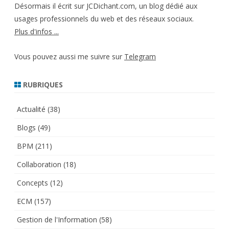
Désormais il écrit sur JCDichant.com, un blog dédié aux
usages professionnels du web et des réseaux sociaux.
Plus d'infos ...
Vous pouvez aussi me suivre sur
Telegram
RUBRIQUES
Actualité
(38)
Blogs
(49)
BPM
(211)
Collaboration
(18)
Concepts
(12)
ECM
(157)
Gestion de l'Information
(58)