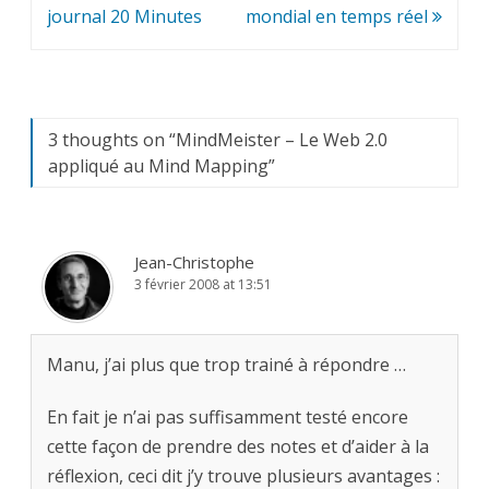
de
journal 20 Minutes
mondial en temps réel
l’article
3 thoughts on “
MindMeister – Le Web 2.0
appliqué au Mind Mapping
”
Jean-Christophe
3 février 2008 at 13:51
Manu, j’ai plus que trop trainé à répondre …
En fait je n’ai pas suffisamment testé encore
cette façon de prendre des notes et d’aider à la
réflexion, ceci dit j’y trouve plusieurs avantages :