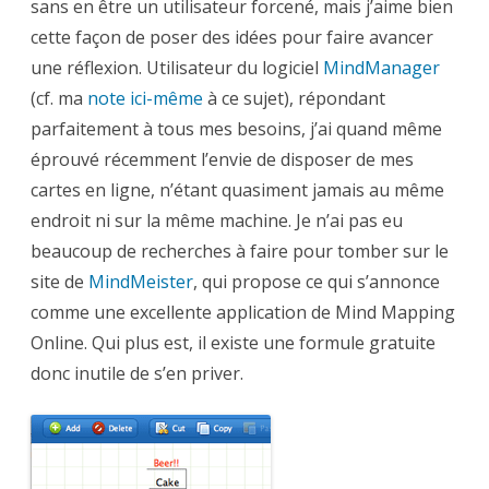
sans en être un utilisateur forcené, mais j’aime bien
Mind
Mapping
cette façon de poser des idées pour faire avancer
une réflexion. Utilisateur du logiciel
MindManager
(cf. ma
note ici-même
à ce sujet), répondant
parfaitement à tous mes besoins, j’ai quand même
éprouvé récemment l’envie de disposer de mes
cartes en ligne, n’étant quasiment jamais au même
endroit ni sur la même machine. Je n’ai pas eu
beaucoup de recherches à faire pour tomber sur le
site de
MindMeister
, qui propose ce qui s’annonce
comme une excellente application de Mind Mapping
Online. Qui plus est, il existe une formule gratuite
donc inutile de s’en priver.