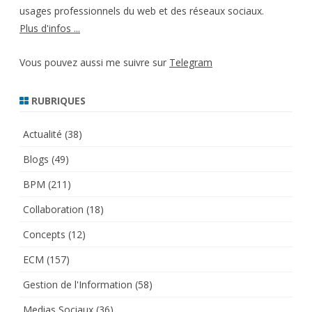
usages professionnels du web et des réseaux sociaux.
Plus d'infos ...
Vous pouvez aussi me suivre sur
Telegram
RUBRIQUES
Actualité
(38)
Blogs
(49)
BPM
(211)
Collaboration
(18)
Concepts
(12)
ECM
(157)
Gestion de l'Information
(58)
Medias Sociaux
(36)