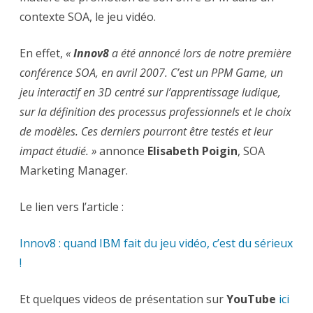
vidéo
contexte SOA, le jeu vidéo.
…
En effet,
«
Innov8
a été annoncé lors de notre première
conférence SOA, en avril 2007. C’est un PPM Game, un
jeu interactif en 3D centré sur l’apprentissage ludique,
sur la définition des processus professionnels et le choix
de modèles. Ces derniers pourront être testés et leur
impact étudié. »
annonce
Elisabeth Poigin
, SOA
Marketing Manager.
Le lien vers l’article :
Innov8 : quand IBM fait du jeu vidéo, c’est du sérieux
!
Et quelques videos de présentation sur
YouTube
ici