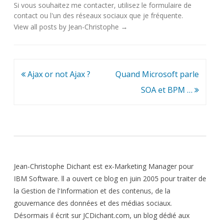
Si vous souhaitez me contacter, utilisez le
formulaire de
contact
ou l'un des
réseaux sociaux
que je fréquente.
View all posts by Jean-Christophe
→
Navigation
Ajax or not Ajax ?
Quand Microsoft parle
de
SOA et BPM …
l’article
Jean-Christophe Dichant est ex-Marketing Manager pour
IBM Software. ll a ouvert ce blog en juin 2005 pour traiter de
la Gestion de l'Information et des contenus, de la
gouvernance des données et des médias sociaux.
Désormais il écrit sur JCDichant.com, un blog dédié aux