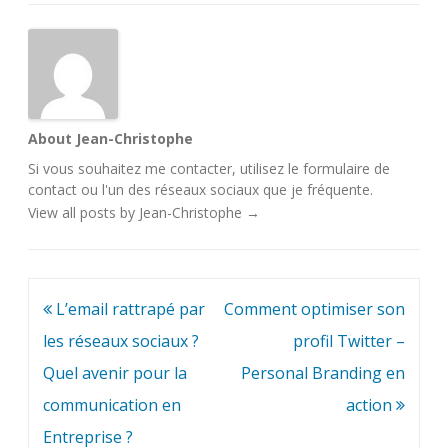
About Jean-Christophe
Si vous souhaitez me contacter, utilisez le
formulaire de
contact
ou l'un des
réseaux sociaux
que je fréquente.
View all posts by Jean-Christophe
→
Navigation
L’email rattrapé par
Comment optimiser son
de
les réseaux sociaux ?
profil Twitter –
l’article
Quel avenir pour la
Personal Branding en
communication en
action
Entreprise ?