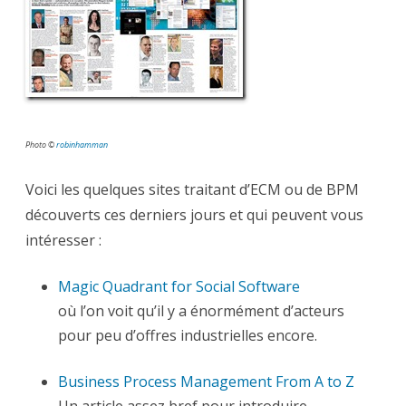
quelques
sites
à
découvrir
Photo ©
robinhamman
Voici les quelques sites traitant d’ECM ou de BPM
découverts ces derniers jours et qui peuvent vous
intéresser :
Magic Quadrant for Social Software
où l’on voit qu’il y a énormément d’acteurs
pour peu d’offres industrielles encore.
Business Process Management From A to Z