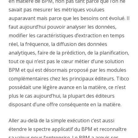
en matière de BPM, non pas tant parce que l’on ne
savait pas mesurer les métriques voulues
auparavant mais parce que les besoins ont évolué. Il
faut aujourd’hui pouvoir analyser les données,
modifier les caractéristiques d’extraction en temps
réel, la fréquence, la diffusion des données
analytiques, faire de la prédiction, de la planification,
tout ce qui n’est pas le cœur métier d’une solution
BPM et qui est désormais proposé par les modules
complémentaires chez les principaux éditeurs. Tibco
possédait une légère avance en la matière, ce n’est
plus le cas aujourd’hui, la plupart des éditeurs
disposant d’une offre conséquente en la matière.
Aller au-delà de la simple exécution c’est aussi
étendre le spectre applicatif du BPM et reconnaître
sa valeur pour l’entreprise. Le BPM a acquis ses