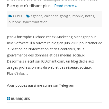
Bien que n’utilisant plus…
Read more »
Outils
agenda
,
calendar
,
google
,
mobile
,
notes
,
outlook
,
synchronisation
Jean-Christophe Dichant est ex-Marketing Manager pour
IBM Software. ll a ouvert ce blog en juin 2005 pour traiter de
la Gestion de l'Information et des contenus, de la
gouvernance des données et des médias sociaux.
Désormais il écrit sur JCDichant.com, un blog dédié aux
usages professionnels du web et des réseaux sociaux.
Plus d'infos ...
Vous pouvez aussi me suivre sur
Telegram
RUBRIQUES