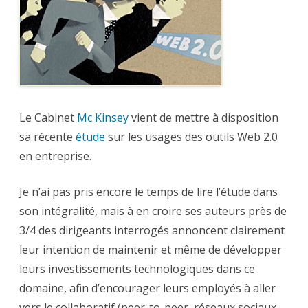
usage
?
L’étude
Mc
Kinsey
Le Cabinet
Mc Kinsey
vient de mettre à disposition
sa récente
étude
sur les usages des outils Web 2.0
en entreprise.
Je n’ai pas pris encore le temps de lire l’étude dans
son intégralité, mais à en croire ses auteurs près de
3/4 des dirigeants interrogés annoncent clairement
leur intention de maintenir et même de développer
leurs investissements technologiques dans ce
domaine, afin d’encourager leurs employés à aller
vers le collaboratif (peer-to-peer, réseaux sociaux,