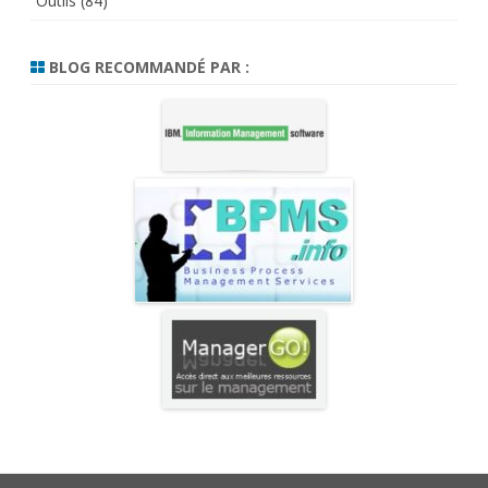
Outils
(84)
BLOG RECOMMANDÉ PAR :