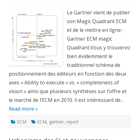
ECM
Magic
Quadrant
Le Gartner vient de publier
–
Novembre
son Magic Quadrant ECM
2010
et de le mettre en ligne :
Gartner ECM magic
Quadrant.Vous y trouverez
bien évidemment le
traditionnel schéma de
positionnement des éditeurs en fonction des deux
axes « Ability to execute » vs. « completeness of
vision » ainsi que plusieurs synthèses sur l’offre et
le marché de l’ECM en 2010. Il est intéressant de…
Read more »
ECM
ECM
,
gartner
,
report