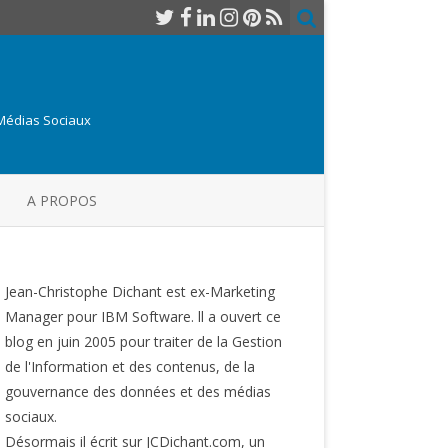
 Médias Sociaux
A PROPOS
Jean-Christophe Dichant est ex-Marketing
Manager pour IBM Software. ll a ouvert ce
blog en juin 2005 pour traiter de la Gestion
de l'Information et des contenus, de la
gouvernance des données et des médias
sociaux.
Désormais il écrit sur JCDichant.com, un