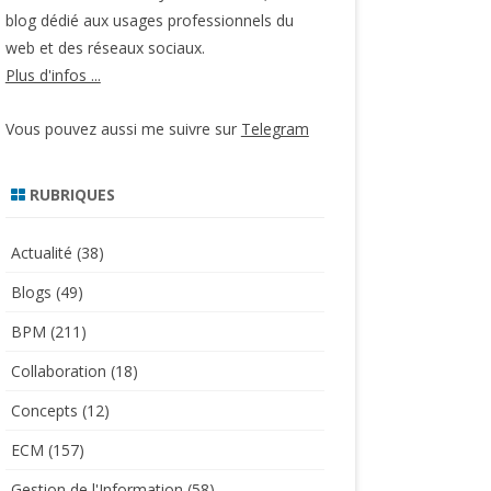
blog dédié aux usages professionnels du
web et des réseaux sociaux.
Plus d'infos ...
Vous pouvez aussi me suivre sur
Telegram
RUBRIQUES
Actualité
(38)
Blogs
(49)
BPM
(211)
Collaboration
(18)
Concepts
(12)
ECM
(157)
Gestion de l'Information
(58)