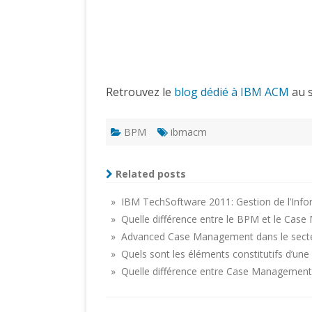
Retrouvez le
blog dédié à IBM ACM
au 
BPM
ibmacm
Related posts
» IBM TechSoftware 2011: Gestion de l’In
» Quelle différence entre le BPM et le Ca
» Advanced Case Management dans le secte
» Quels sont les éléments constitutifs d’u
» Quelle différence entre Case Management