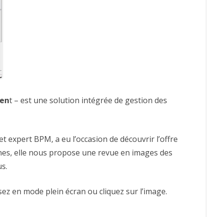
en
t – est une solution intégrée de gestion des
 expert BPM, a eu l’occasion de découvrir l’offre
nes, elle nous propose une revue en images des
us.
sez en mode plein écran ou cliquez sur l’image.