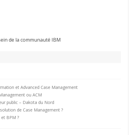
sein de la communauté IBM
formation et Advanced Case Management
se Management ou ACM
ur public – Dakota du Nord
ne solution de Case Management ?
 et BPM ?