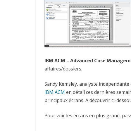
IBM ACM – Advanced Case Managem
affaires/dossiers.
Sandy Kemsley, analyste indépendante et
IBM ACM
en détail ces dernières semai
principaux écrans. A découvrir ci-desso
Pour voir les écrans en plus grand, pas