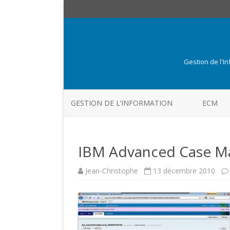
Gestion de l'I
GESTION DE L’INFORMATION
ECM
IBM Advanced Case M
Jean-Christophe
13 décembre 2010