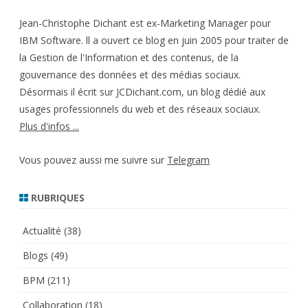
des
Jean-Christophe Dichant est ex-Marketing Manager pour
publications
IBM Software. ll a ouvert ce blog en juin 2005 pour traiter de
la Gestion de l'Information et des contenus, de la
gouvernance des données et des médias sociaux.
Désormais il écrit sur JCDichant.com, un blog dédié aux
usages professionnels du web et des réseaux sociaux.
Plus d'infos ...
Vous pouvez aussi me suivre sur
Telegram
RUBRIQUES
Actualité
(38)
Blogs
(49)
BPM
(211)
Collaboration
(18)