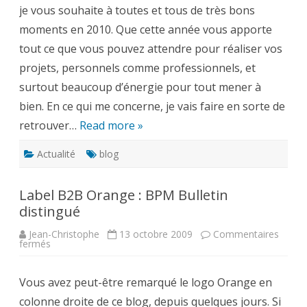
je vous souhaite à toutes et tous de très bons
moments en 2010. Que cette année vous apporte
tout ce que vous pouvez attendre pour réaliser vos
projets, personnels comme professionnels, et
surtout beaucoup d’énergie pour tout mener à
bien. En ce qui me concerne, je vais faire en sorte de
retrouver…
Read more »
Actualité
blog
Label B2B Orange : BPM Bulletin
distingué
Jean-Christophe
13 octobre 2009
Commentaires
sur
fermés
Label
B2B
Orange
Vous avez peut-être remarqué le logo Orange en
:
BPM
colonne droite de ce blog, depuis quelques jours. Si
Bulletin