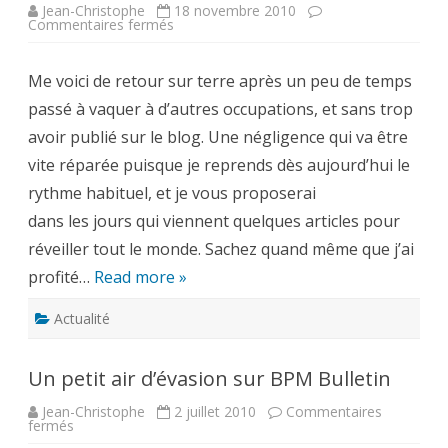
Jean-Christophe
18 novembre 2010
sur
Commentaires fermés
De
retour
sur
Me voici de retour sur terre après un peu de temps
terre
passé à vaquer à d’autres occupations, et sans trop
avoir publié sur le blog. Une négligence qui va être
vite réparée puisque je reprends dès aujourd’hui le
rythme habituel, et je vous proposerai
dans les jours qui viennent quelques articles pour
réveiller tout le monde. Sachez quand même que j’ai
profité…
Read more »
Actualité
Un petit air d’évasion sur BPM Bulletin
Jean-Christophe
2 juillet 2010
Commentaires
sur
fermés
Un