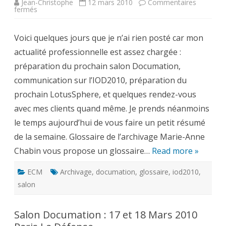
Jean-Christophe
12 mars 2010
Commentaires
sur
fermés
IOD2010,
glossaire
archivage
Voici quelques jours que je n’ai rien posté car mon
et
évènements
actualité professionnelle est assez chargée :
ECM/BPM
préparation du prochain salon Documation,
communication sur l’IOD2010, préparation du
prochain LotusSphere, et quelques rendez-vous
avec mes clients quand même. Je prends néanmoins
le temps aujourd’hui de vous faire un petit résumé
de la semaine. Glossaire de l’archivage Marie-Anne
Chabin vous propose un glossaire…
Read more »
ECM
Archivage
,
documation
,
glossaire
,
iod2010
,
salon
Salon Documation : 17 et 18 Mars 2010