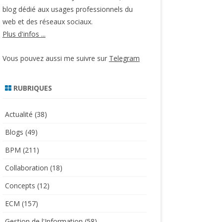
blog dédié aux usages professionnels du
web et des réseaux sociaux.
Plus d'infos ...
Vous pouvez aussi me suivre sur
Telegram
RUBRIQUES
Actualité
(38)
Blogs
(49)
BPM
(211)
Collaboration
(18)
Concepts
(12)
ECM
(157)
Gestion de l'Information
(58)