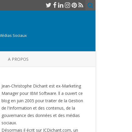
 Médias Sociaux
A PROPOS
Jean-Christophe Dichant est ex-Marketing
Manager pour IBM Software. ll a ouvert ce
blog en juin 2005 pour traiter de la Gestion
de l'Information et des contenus, de la
gouvernance des données et des médias
sociaux.
Désormais il écrit sur JCDichant.com, un