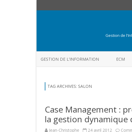
Gestion de l'I
GESTION DE L’INFORMATION
ECM
TAG ARCHIVES:
SALON
Case Management : pré
la gestion dynamique 
Jean-Christophe
24 avril 2012
Comm