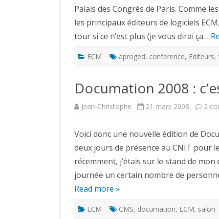
Palais des Congrés de Paris. Comme les 
les principaux éditeurs de logiciels ECM
tour si ce n’est plus (je vous dirai ça…
Re
ECM
aproged
,
conference
,
Editeurs
,
Documation 2008 : c’es
Jean-Christophe
21 mars 2008
2 co
Voici donc une nouvelle édition de Docu
deux jours de présence au CNIT pour le
récemment, j’étais sur le stand de mon e
journée un certain nombre de personne
Read more »
ECM
CMS
,
documation
,
ECM
,
salon