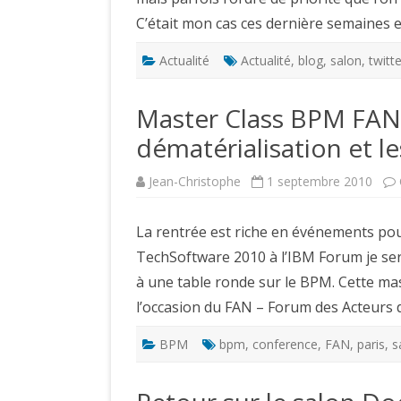
C’était mon cas ces dernière semaines 
Actualité
Actualité
,
blog
,
salon
,
twitte
Master Class BPM FAN2
dématérialisation et l
Jean-Christophe
1 septembre 2010
La rentrée est riche en événements pou
TechSoftware 2010 à l’IBM Forum je ser
à une table ronde sur le BPM. Cette ma
l’occasion du FAN – Forum des Acteurs 
BPM
bpm
,
conference
,
FAN
,
paris
,
s