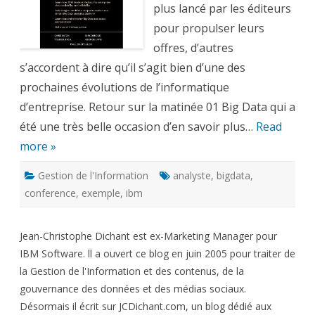
01
plus lancé par les éditeurs
BigData
pour propulser leurs
offres, d’autres
s’accordent à dire qu’il s’agit bien d’une des
prochaines évolutions de l’informatique
d’entreprise. Retour sur la matinée 01 Big Data qui a
été une très belle occasion d’en savoir plus…
Read
more »
Gestion de l'Information
analyste
,
bigdata
,
conference
,
exemple
,
ibm
Jean-Christophe Dichant est ex-Marketing Manager pour
IBM Software. ll a ouvert ce blog en juin 2005 pour traiter de
la Gestion de l'Information et des contenus, de la
gouvernance des données et des médias sociaux.
Désormais il écrit sur JCDichant.com, un blog dédié aux