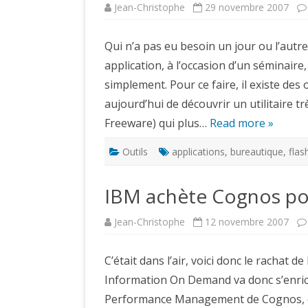
Jean-Christophe
29 novembre 2007
Qui n’a pas eu besoin un jour ou l’aut
application, à l’occasion d’un séminaire
simplement. Pour ce faire, il existe des
aujourd’hui de découvrir un utilitaire tr
Freeware) qui plus…
Read more »
Outils
applications
,
bureautique
,
flas
IBM achète Cognos pou
Jean-Christophe
12 novembre 2007
C’était dans l’air, voici donc le rachat 
Information On Demand va donc s’enrichir
Performance Management de Cognos, et