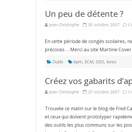
Un peu de détente ?
Jean-Christophe
30 octobre 2007
C
En cette période de congés scolaires, n
précoces … Merci au site Martine Cove
Outils
bpm
,
ECM
,
GED
,
livres
Créez vos gabarits d’a
Jean-Christophe
25 octobre 2007
C
Trouvée ce matin sur le blog de Fred Ca
et ceux qui doivent prototyper rapidemen
des outils les plus communs sur les pos