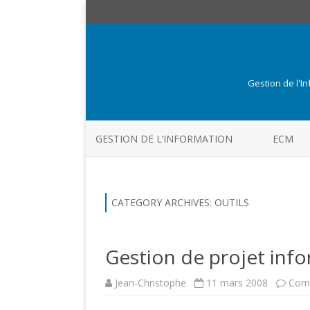
Gestion de l'I
GESTION DE L’INFORMATION
ECM
CATEGORY ARCHIVES:
OUTILS
Gestion de projet info
Jean-Christophe
11 mars 2008
Comm