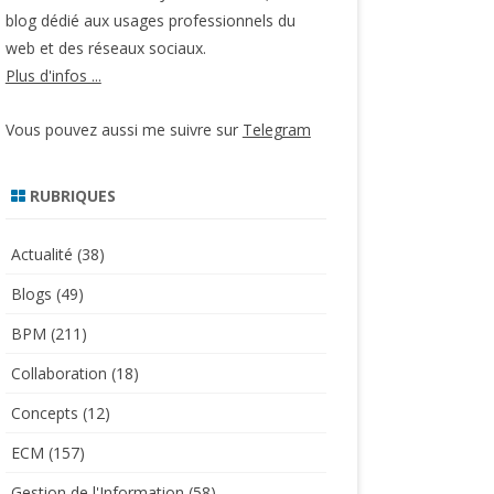
blog dédié aux usages professionnels du
web et des réseaux sociaux.
Plus d'infos ...
Vous pouvez aussi me suivre sur
Telegram
RUBRIQUES
Actualité
(38)
Blogs
(49)
BPM
(211)
Collaboration
(18)
Concepts
(12)
ECM
(157)
Gestion de l'Information
(58)