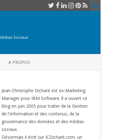
 Médias Sociaux
A PROPOS
Jean-Christophe Dichant est ex-Marketing
Manager pour IBM Software. ll a ouvert ce
blog en juin 2005 pour traiter de la Gestion
de l'Information et des contenus, de la
gouvernance des données et des médias
sociaux.
Désormais il écrit sur JCDichant.com, un