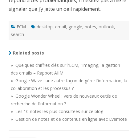
répond à ces problématiques, n’hésitez pas à me le
signaler que j’y jette un oeil rapidement.
ECM
desktop
,
email
,
google
,
notes
,
outlook
,
search
Related posts
» Quelques chiffres clés sur l’ECM, l’Imaging, la gestion
des emails – Rapport AIIM
» Google Wave : une autre façon de gérer l’information, la
collaboration et les processus ?
» Google Wonder Wheel : vers de nouveaux outils de
recherche de l’information ?
» Les 10 notes les plus consultées sur ce blog
» Gestion de notes et de contenus en ligne avec Evernote