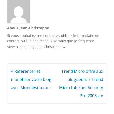
About Jean-Christophe
Si vous souhaitez me contacter, utilisez le
formulaire de
contact
ou l'un des
réseaux sociaux
que je fréquente.
View all posts by Jean-Christophe
→
Navigation
Référencer et
Trend Micro offre aux
de
monétiser votre blog
blogueurs « Trend
l’article
avec Monetiweb.com
Micro Internet Security
Pro 2008 »