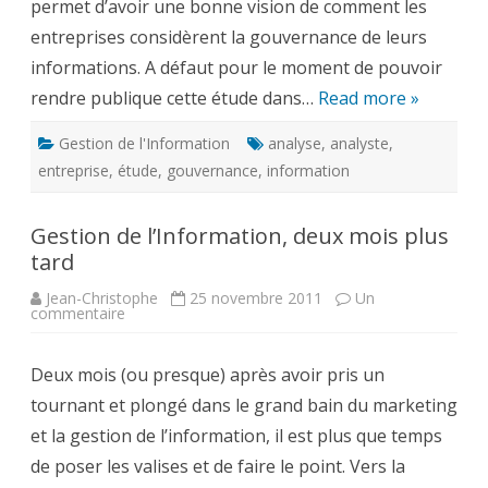
permet d’avoir une bonne vision de comment les
entreprises considèrent la gouvernance de leurs
informations. A défaut pour le moment de pouvoir
rendre publique cette étude dans…
Read more »
Gestion de l'Information
analyse
,
analyste
,
entreprise
,
étude
,
gouvernance
,
information
Gestion de l’Information, deux mois plus
tard
Jean-Christophe
25 novembre 2011
Un
sur
commentaire
Gestion
de
l’Information,
Deux mois (ou presque) après avoir pris un
deux
mois
tournant et plongé dans le grand bain du marketing
plus
tard
et la gestion de l’information, il est plus que temps
de poser les valises et de faire le point. Vers la