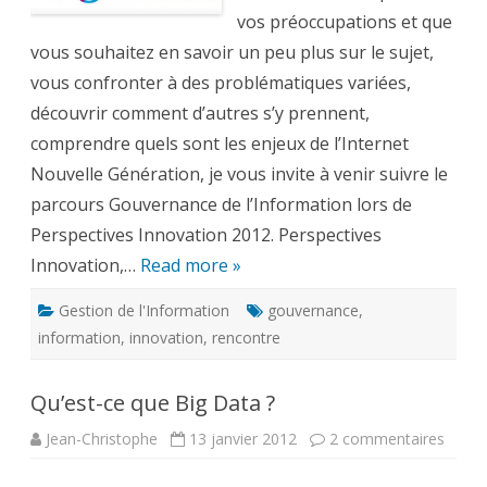
guide
–
vos préoccupations et que
Perspectives
vous souhaitez en savoir un peu plus sur le sujet,
Innovation
2012
vous confronter à des problématiques variées,
découvrir comment d’autres s’y prennent,
comprendre quels sont les enjeux de l’Internet
Nouvelle Génération, je vous invite à venir suivre le
parcours Gouvernance de l’Information lors de
Perspectives Innovation 2012. Perspectives
Innovation,…
Read more »
Gestion de l'Information
gouvernance
,
information
,
innovation
,
rencontre
Qu’est-ce que Big Data ?
sur
Jean-Christophe
13 janvier 2012
2 commentaires
Qu’est
ce
que