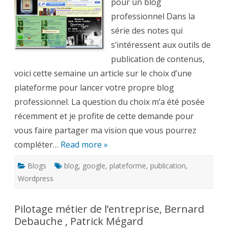
blog
pour un blog
professionnel
professionnel Dans la
série des notes qui
s’intéressent aux outils de
publication de contenus,
voici cette semaine un article sur le choix d’une
plateforme pour lancer votre propre blog
professionnel. La question du choix m’a été posée
récemment et je profite de cette demande pour
vous faire partager ma vision que vous pourrez
compléter…
Read more »
Blogs
blog
,
google
,
plateforme
,
publication
,
Wordpress
Pilotage métier de l’entreprise, Bernard
Debauche , Patrick Mégard