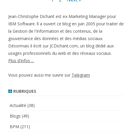
des
Jean-Christophe Dichant est ex-Marketing Manager pour
publications
IBM Software. ll a ouvert ce blog en juin 2005 pour traiter de
la Gestion de l'Information et des contenus, de la
gouvernance des données et des médias sociaux.
Désormais il écrit sur JCDichant.com, un blog dédié aux
usages professionnels du web et des réseaux sociaux.
Plus d'infos ...
Vous pouvez aussi me suivre sur
Telegram
RUBRIQUES
Actualité
(38)
Blogs
(49)
BPM
(211)