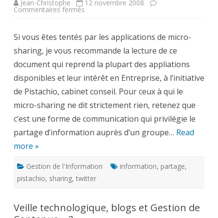
Jean-Christophe
12 novembre 2008
sur
Commentaires fermés
Enterprise
Micro
Sharing
Si vous êtes tentés par les applications de micro-
Tools
Comparison
sharing, je vous recommande la lecture de ce
document qui reprend la plupart des appliations
disponibles et leur intérêt en Entreprise, à l’initiative
de Pistachio, cabinet conseil. Pour ceux à qui le
micro-sharing ne dit strictement rien, retenez que
c’est une forme de communication qui privilégie le
partage d’information auprès d’un groupe…
Read
more »
Gestion de l'Information
information
,
partage
,
pistachio
,
sharing
,
twitter
Veille technologique, blogs et Gestion de