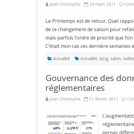
Jean-Christophe
24 mars 2011
Comm
Le Printemps est de retour. Quel rapport
de ce changement de saison pour refaire 
mais parfois l’ordre de priorité que l’o
C’était mon cas ces dernière semaines 
Actualité
Actualité
,
blog
,
salon
,
twitte
Gouvernance des donn
réglementaires
Jean-Christophe
11 février 2011
Co
L’augmentatio
réglementaire
penser différ