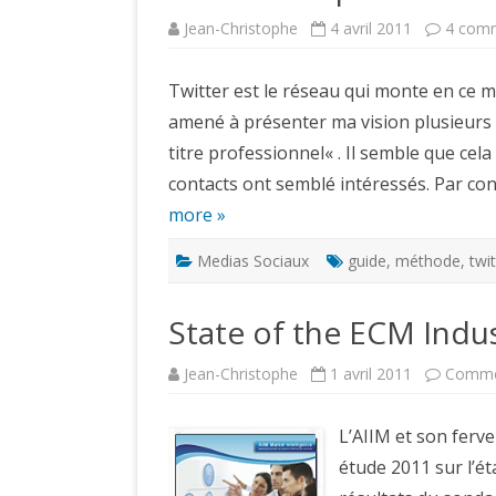
Jean-Christophe
4 avril 2011
4 comm
Twitter est le réseau qui monte en ce 
amené à présenter ma vision plusieurs fo
titre professionnel« . Il semble que cel
contacts ont semblé intéressés. Par con
more »
Medias Sociaux
guide
,
méthode
,
twit
State of the ECM Indu
Jean-Christophe
1 avril 2011
Comme
L’AIIM et son ferv
étude 2011 sur l’ét