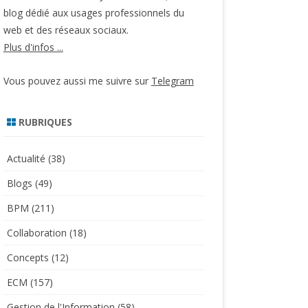
blog dédié aux usages professionnels du
web et des réseaux sociaux.
Plus d'infos ...
Vous pouvez aussi me suivre sur
Telegram
RUBRIQUES
Actualité
(38)
Blogs
(49)
BPM
(211)
Collaboration
(18)
Concepts
(12)
ECM
(157)
Gestion de l'Information
(58)