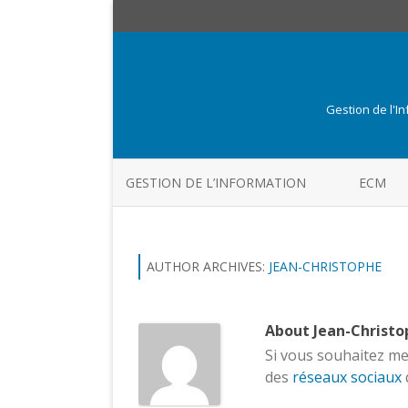
Gestion de l'I
GESTION DE L’INFORMATION
ECM
AUTHOR ARCHIVES:
JEAN-CHRISTOPHE
About Jean-Christ
Si vous souhaitez me 
des
réseaux sociaux