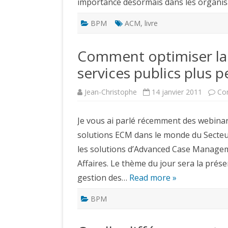
importance désormais dans les organisa
BPM
ACM
,
livre
Comment optimiser la 
services publics plus 
Jean-Christophe
14 janvier 2011
Co
Je vous ai parlé récemment des webinar
solutions ECM dans le monde du Secteur P
les solutions d’Advanced Case Managem
Affaires. Le thème du jour sera la prés
gestion des…
Read more »
BPM