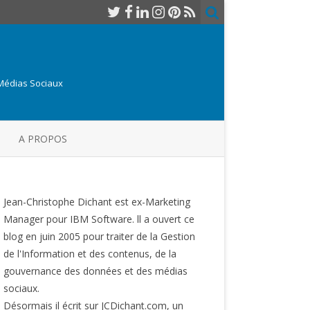
 Médias Sociaux
A PROPOS
Jean-Christophe Dichant est ex-Marketing
Manager pour IBM Software. ll a ouvert ce
blog en juin 2005 pour traiter de la Gestion
de l'Information et des contenus, de la
gouvernance des données et des médias
sociaux.
Désormais il écrit sur JCDichant.com, un