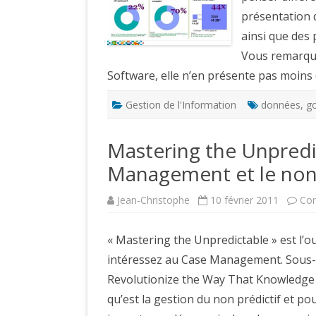
présentation 
ainsi que des 
Vous remarquer
Software, elle n’en présente pas moins d
Gestion de l'Information
données
,
g
Mastering the Unpredict
Management et le non 
Jean-Christophe
10 février 2011
Co
« Mastering the Unpredictable » est l’
intéressez au Case Management. Sous-
Revolutionize the Way That Knowledge 
qu’est la gestion du non prédictif et 