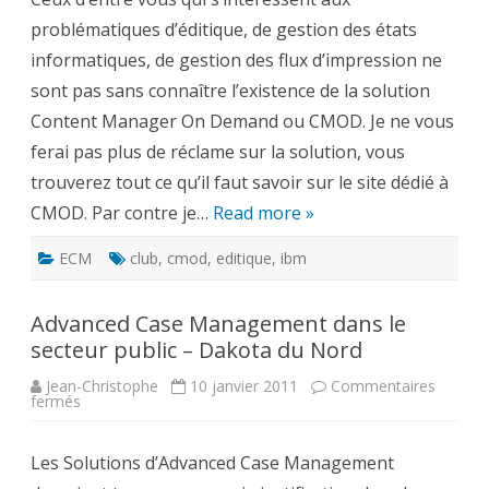
problématiques d’éditique, de gestion des états
informatiques, de gestion des flux d’impression ne
sont pas sans connaître l’existence de la solution
Content Manager On Demand ou CMOD. Je ne vous
ferai pas plus de réclame sur la solution, vous
trouverez tout ce qu’il faut savoir sur le site dédié à
CMOD. Par contre je…
Read more »
ECM
club
,
cmod
,
editique
,
ibm
Advanced Case Management dans le
secteur public – Dakota du Nord
Jean-Christophe
10 janvier 2011
Commentaires
sur
fermés
Advanced
Case
Management
Les Solutions d’Advanced Case Management
dans
le