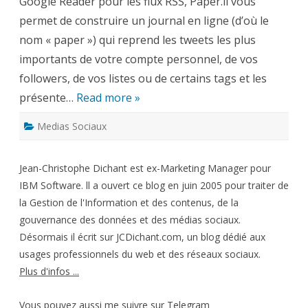
Google Reader pour les flux RSS, Paper.li vous
permet de construire un journal en ligne (d’où le
nom « paper ») qui reprend les tweets les plus
importants de votre compte personnel, de vos
followers, de vos listes ou de certains tags et les
présente…
Read more »
Medias Sociaux
Jean-Christophe Dichant est ex-Marketing Manager pour
IBM Software. ll a ouvert ce blog en juin 2005 pour traiter de
la Gestion de l'Information et des contenus, de la
gouvernance des données et des médias sociaux.
Désormais il écrit sur JCDichant.com, un blog dédié aux
usages professionnels du web et des réseaux sociaux.
Plus d'infos ...
Vous pouvez aussi me suivre sur
Telegram